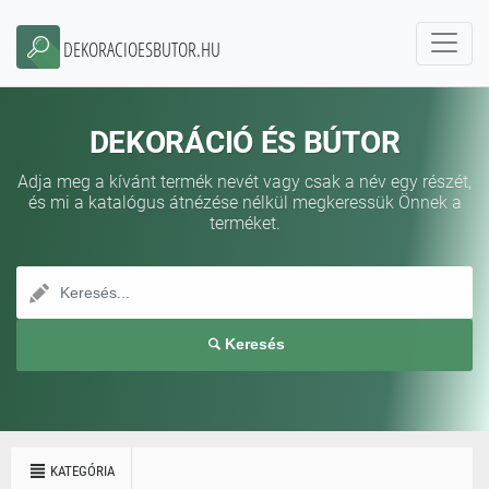
DEKORACIOESBUTOR.HU
DEKORÁCIÓ ÉS BÚTOR
Adja meg a kívánt termék nevét vagy csak a név egy részét,
és mi a katalógus átnézése nélkül megkeressük Önnek a
terméket.
Keresés
KATEGÓRIA