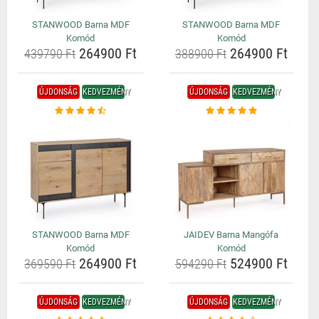
STANWOOD Barna MDF
STANWOOD Barna MDF
Komód
Komód
264900 Ft
264900 Ft
439790 Ft
388900 Ft
ÚJDONSÁG
KEDVEZMÉNY
ÚJDONSÁG
KEDVEZMÉNY
STANWOOD Barna MDF
JAIDEV Barna Mangófa
Komód
Komód
264900 Ft
524900 Ft
369590 Ft
594290 Ft
ÚJDONSÁG
KEDVEZMÉNY
ÚJDONSÁG
KEDVEZMÉNY