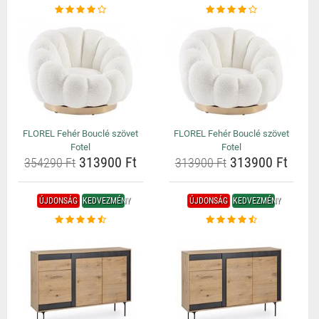
FLOREL Fehér Bouclé szövet
FLOREL Fehér Bouclé szövet
Fotel
Fotel
313900 Ft
313900 Ft
354290 Ft
313900 Ft
ÚJDONSÁG
KEDVEZMÉNY
ÚJDONSÁG
KEDVEZMÉNY